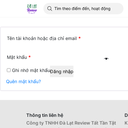
>
Đăng nhập
Tên tài khoản hoặc địa chỉ email
*
Mật khẩu
*
Ghi nhớ mật khẩu
Đăng nhập
Quên mật khẩu?
Thông tin liên hệ
D
Công ty TNHH Đà Lạt Review Tất Tần Tật
K