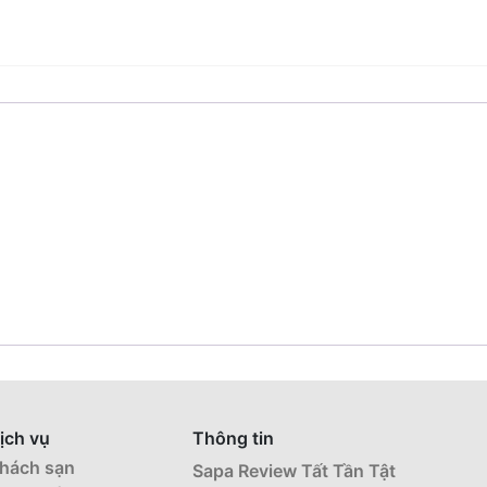
ịch vụ
Thông tin
hách sạn
Sapa Review Tất Tần Tật